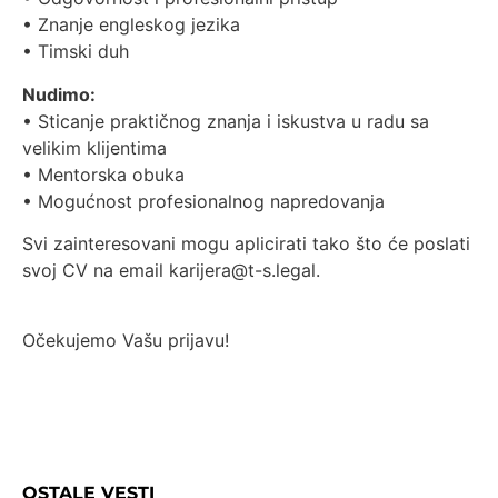
• Znanje engleskog jezika
• Timski duh
Nudimo:
• Sticanje praktičnog znanja i iskustva u radu sa
velikim klijentima
• Mentorska obuka
• Mogućnost profesionalnog napredovanja
Svi zainteresovani mogu aplicirati tako što će poslati
svoj CV na email karijera@t-s.legal.
Očekujemo Vašu prijavu!
OSTALE VESTI