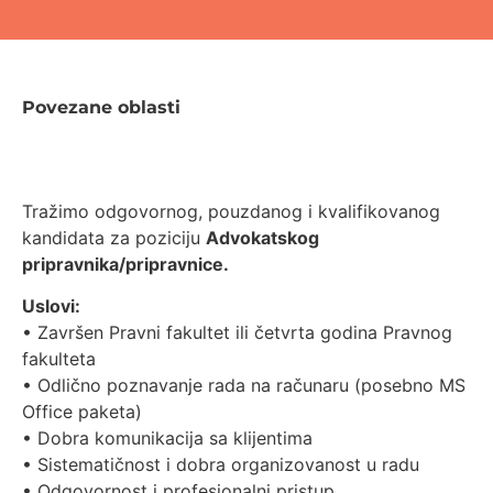
Povezane oblasti
Tražimo odgovornog, pouzdanog i kvalifikovanog
kandidata za poziciju
Advokatskog
pripravnika/pripravnice.
Uslovi:
• Završen Pravni fakultet ili četvrta godina Pravnog
fakulteta
• Odlično poznavanje rada na računaru (posebno MS
Office paketa)
• Dobra komunikacija sa klijentima
• Sistematičnost i dobra organizovanost u radu
• Odgovornost i profesionalni pristup