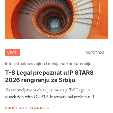
VESTI
16/07/2026
Intelektualna svojina i nelojalna konkurencija
T-S Legal prepoznat u IP STARS
2026 rangiranju za Srbiju
Sa zadovoljstvom objavljujemo da je T-S Legal in
association with GRATA International uvršten u IP
PROČITAJTE ČLANAK →