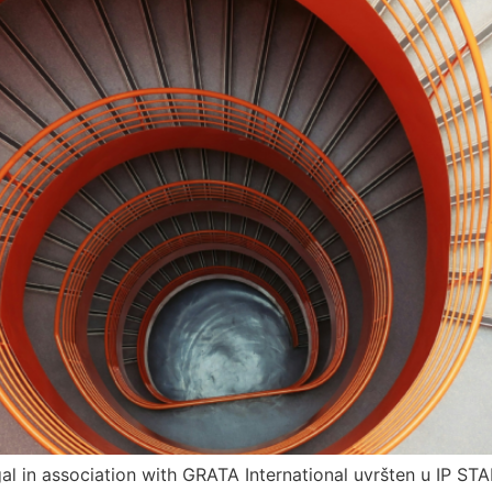
l in association with GRATA International uvršten u IP STA