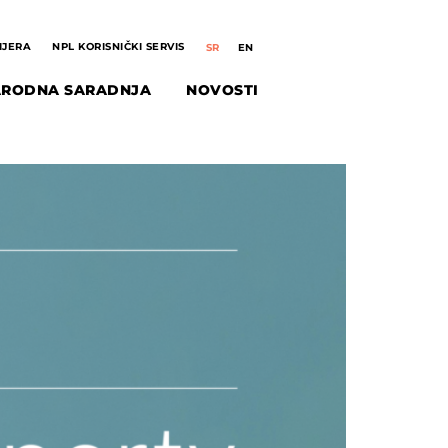
IJERA
NPL KORISNIČKI SERVIS
Practice Guide 2026 –
RODNA SARADNJA
NOVOSTI