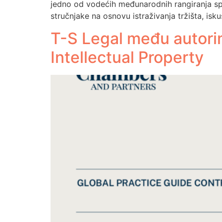
jedno od vodećih međunarodnih rangiranja spe
stručnjake na osnovu istraživanja tržišta, isku
T-S Legal među autori
Intellectual Property