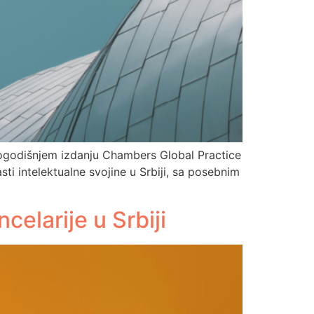
vogodišnjem izdanju Chambers Global Practice
sti intelektualne svojine u Srbiji, sa posebnim
elarije u Srbiji