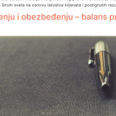
širom sveta na osnovu iskustva klijenata i postignutih rezu
nju i obezbeđenju – balans pr