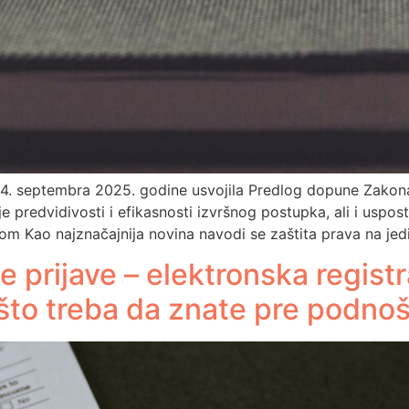
j 4. septembra 2025. godine usvojila Predlog dopune Zakona
e predvidivosti i efikasnosti izvršnog postupka, ali i uspo
dom Kao najznačajnija novina navodi se zaštita prava na jed
 prijave – elektronska registr
što treba da znate pre podnoš