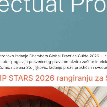
ronsko izdanje Chambers Global Practice Guide 2026 – Inte
 autor poglavlja posvećenog pravnom okviru zaštite intelektu
rnić i Jelena Stoljiljković. Izdanje pruža praktičan i sveo
IP STARS 2026 rangiranju za 