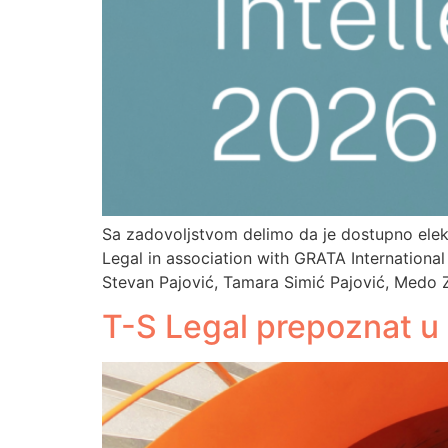
Sa zadovoljstvom delimo da je dostupno elekt
Legal in association with GRATA International
Stevan Pajović, Tamara Simić Pajović, Medo Zo
T-S Legal prepoznat u 