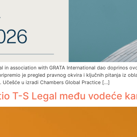
al in association with GRATA International dao doprinos o
ripremio je pregled pravnog okvira i ključnih pitanja iz obla
u. Učešće u izradi Chambers Global Practice […]
o T-S Legal među vodeće kanc