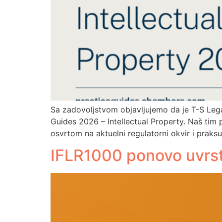
Sa zadovoljstvom objavljujemo da je T-S Leg
Guides 2026 – Intellectual Property. Naš tim p
osvrtom na aktuelni regulatorni okvir i praks
IFLR1000 ponovo uvrsti