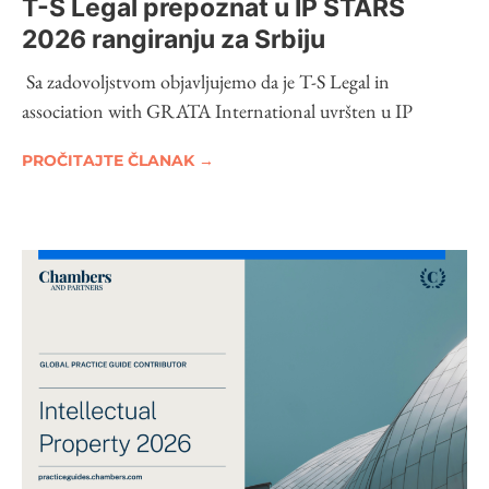
T-S Legal prepoznat u IP STARS
2026 rangiranju za Srbiju
Sa zadovoljstvom objavljujemo da je T-S Legal in
association with GRATA International uvršten u IP
PROČITAJTE ČLANAK →