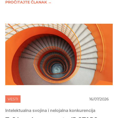
PROČITAJTE ČLANAK →
VESTI
16/07/2026
Intelektualna svojina i nelojalna konkurencija