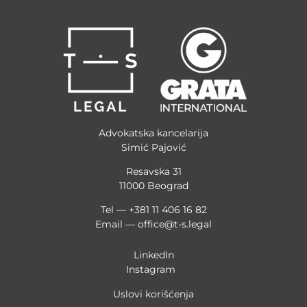
Advokatska kancelarija
Simić Pajović
Resavska 31
11000 Beograd
Tel — +381 11 406 16 82
Email —
office@t-s.legal
LinkedIn
Instagram
Uslovi korišćenja