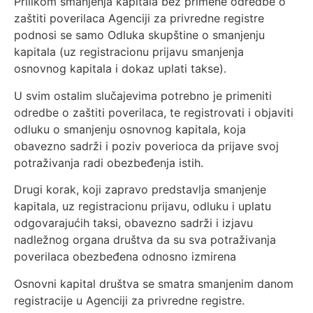
Prilikom smanjenja kapitala bez primene odredbe o
zaštiti poverilaca Agenciji za privredne registre
podnosi se samo Odluka skupštine o smanjenju
kapitala (uz registracionu prijavu smanjenja
osnovnog kapitala i dokaz uplati takse).
U svim ostalim slučajevima potrebno je primeniti
odredbe o zaštiti poverilaca, te registrovati i objaviti
odluku o smanjenju osnovnog kapitala, koja
obavezno sadrži i poziv poverioca da prijave svoj
potraživanja radi obezbeđenja istih.
Drugi korak, koji zapravo predstavlja smanjenje
kapitala, uz registracionu prijavu, odluku i uplatu
odgovarajućih taksi, obavezno sadrži i izjavu
nadležnog organa društva da su sva potraživanja
poverilaca obezbeđena odnosno izmirena
Osnovni kapital društva se smatra smanjenim danom
registracije u Agenciji za privredne registre.