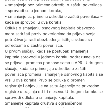
• smanjenje bez primene odredbi o zaštiti poverilaca
– sprovodi se u jednom koraku,
• smanjenje uz primenu odredbi o zaštiti poverilaca –
kada se sprovodi u dva koraka.
Odluka o smanjenju osnovnog kapitala obavezno
mora sadržati poziv poveriocima da prijave svoja
potraživanja radi obezbeđenja istih, u skladu sa
odredbama o zaštiti poverilaca.
U prvom slučaju, kada se postupak smanjenja
kapitala sprovodi u jednom koraku podrazumeva da
se prijava i promena podnose samo u APR. U drugom
slučaju, kada se primenjuju odredbe o zaštiti
poverilaca promena i smanjenje osnovnog kapitala se
vrši u dva koraka. Prvo se odluka o promeni
registruje i objavljuje na sajtu Agencije za privredne
registre u trajanju od tri meseca. U drugom koraku se
sprovodi odluka o smanjenju kapitala.
Smanjenje kapitala društva s ograničenom