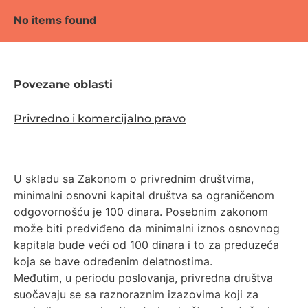
No items found
Povezane oblasti
Privredno i komercijalno pravo
U skladu sa Zakonom o privrednim društvima,
minimalni osnovni kapital društva sa ograničenom
odgovornošću je 100 dinara. Posebnim zakonom
može biti predviđeno da minimalni iznos osnovnog
kapitala bude veći od 100 dinara i to za preduzeća
koja se bave određenim delatnostima.
Međutim, u periodu poslovanja, privredna društva
suočavaju se sa raznoraznim izazovima koji za