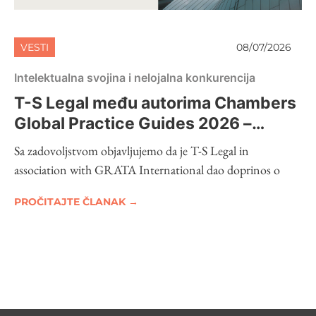
VESTI
08/07/2026
Intelektualna svojina i nelojalna konkurencija
T-S Legal među autorima Chambers
Global Practice Guides 2026 –
Intellectual Property
Sa zadovoljstvom objavljujemo da je T-S Legal in
association with GRATA International dao doprinos o
PROČITAJTE ČLANAK →