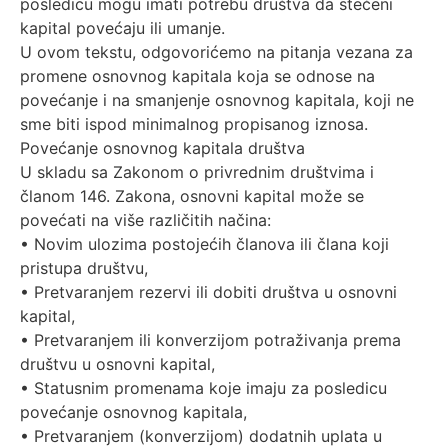
posledicu mogu imati potrebu društva da stečeni
kapital povećaju ili umanje.
U ovom tekstu, odgovorićemo na pitanja vezana za
promene osnovnog kapitala koja se odnose na
povećanje i na smanjenje osnovnog kapitala, koji ne
sme biti ispod minimalnog propisanog iznosa.
Povećanje osnovnog kapitala društva
U skladu sa Zakonom o privrednim društvima i
članom 146. Zakona, osnovni kapital može se
povećati na više različitih načina:
• Novim ulozima postojećih članova ili člana koji
pristupa društvu,
• Pretvaranjem rezervi ili dobiti društva u osnovni
kapital,
• Pretvaranjem ili konverzijom potraživanja prema
društvu u osnovni kapital,
• Statusnim promenama koje imaju za posledicu
povećanje osnovnog kapitala,
• Pretvaranjem (konverzijom) dodatnih uplata u