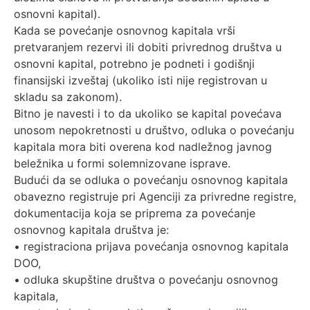
osnovni kapital).
Kada se povećanje osnovnog kapitala vrši
pretvaranjem rezervi ili dobiti privrednog društva u
osnovni kapital, potrebno je podneti i godišnji
finansijski izveštaj (ukoliko isti nije registrovan u
skladu sa zakonom).
Bitno je navesti i to da ukoliko se kapital povećava
unosom nepokretnosti u društvo, odluka o povećanju
kapitala mora biti overena kod nadležnog javnog
beležnika u formi solemnizovane isprave.
Budući da se odluka o povećanju osnovnog kapitala
obavezno registruje pri Agenciji za privredne registre,
dokumentacija koja se priprema za povećanje
osnovnog kapitala društva je:
• registraciona prijava povećanja osnovnog kapitala
DOO,
• odluka skupštine društva o povećanju osnovnog
kapitala,