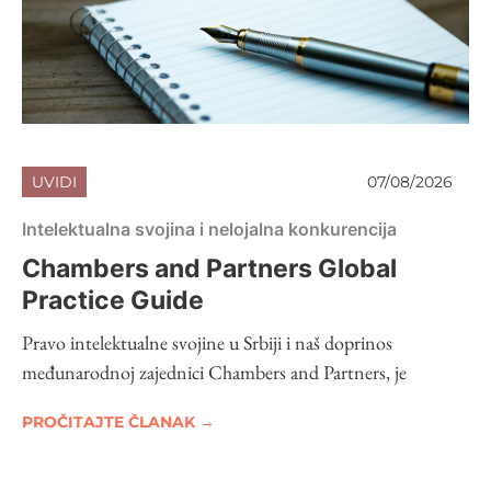
UVIDI
07/08/2026
Intelektualna svojina i nelojalna konkurencija
Chambers and Partners Global
Practice Guide
Pravo intelektualne svojine u Srbiji i naš doprinos
međunarodnoj zajednici Chambers and Partners, je
PROČITAJTE ČLANAK →