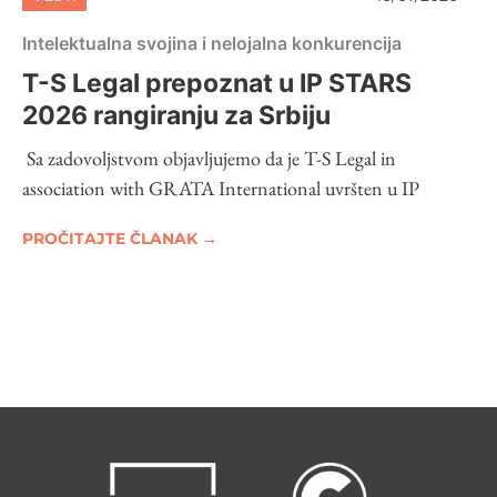
Intelektualna svojina i nelojalna konkurencija
T-S Legal prepoznat u IP STARS
2026 rangiranju za Srbiju
Sa zadovoljstvom objavljujemo da je T-S Legal in
association with GRATA International uvršten u IP
PROČITAJTE ČLANAK →