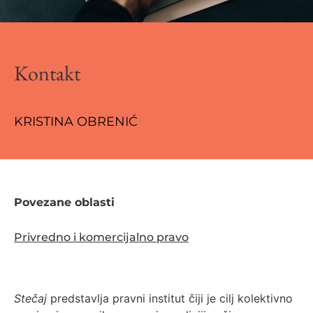
Kontakt
KRISTINA OBRENIĆ
Povezane oblasti
Privredno i komercijalno pravo
Stečaj
predstavlja pravni institut čiji je cilj kolektivno