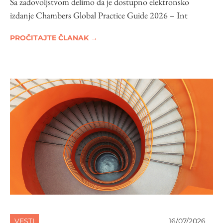
Sa zadovoljstvom delimo da je dostupno elektronsko
izdanje Chambers Global Practice Guide 2026 – Int
PROČITAJTE ČLANAK →
VESTI
16/07/2026