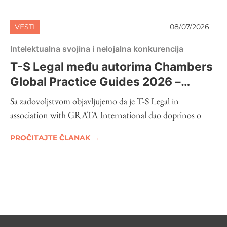
VESTI
08/07/2026
Intelektualna svojina i nelojalna konkurencija
T-S Legal među autorima Chambers
Global Practice Guides 2026 –
Intellectual Property
Sa zadovoljstvom objavljujemo da je T-S Legal in
association with GRATA International dao doprinos o
PROČITAJTE ČLANAK →