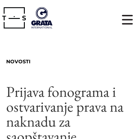
NOVOSTI
Prijava fonograma i
ostvarivanje prava na
naknadu za
saopštavanje