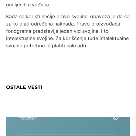
omiljenih izvođača.
Kada se koristi nečije pravo svojine, obaveza je da se
za to plati određena naknada. Pravo proizvođača
fonograma predstavlja jedan vid svojine, i to
intelektualne svojine. Za korišćenje tuđe intelektualne
svojine potrebno je platiti naknadu.
OSTALE VESTI