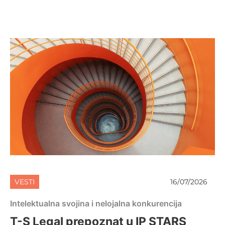
VESTI
16/07/2026
Intelektualna svojina i nelojalna konkurencija
T-S Legal prepoznat u IP STARS