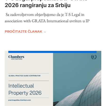
2026 rangiranju za Srbiju
Sa zadovoljstvom objavljujemo da je T-S Legal in
association with GRATA International uvršten u IP
PROČITAJTE ČLANAK →