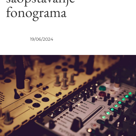
fonograma
UVIDI
19/06/2024