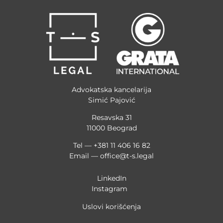
Advokatska kancelarija
Simić Pajović
Resavska 31
11000 Beograd
Tel — +381 11 406 16 82
Email —
office@t-s.legal
LinkedIn
Instagram
Uslovi korišćenja