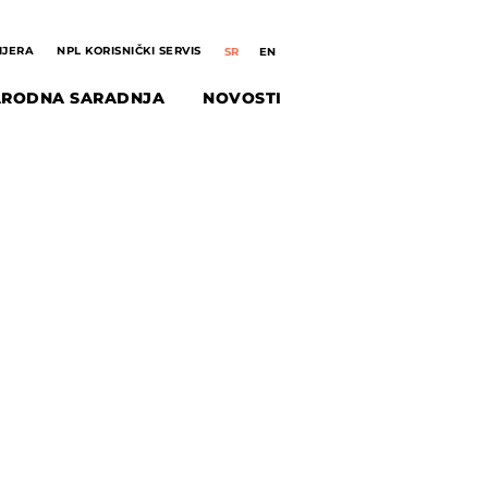
IJERA
NPL KORISNIČKI SERVIS
RODNA SARADNJA
NOVOSTI