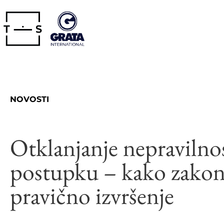
NOVOSTI
Otklanjanje nepravilno
postupku – kako zakon 
pravično izvršenje