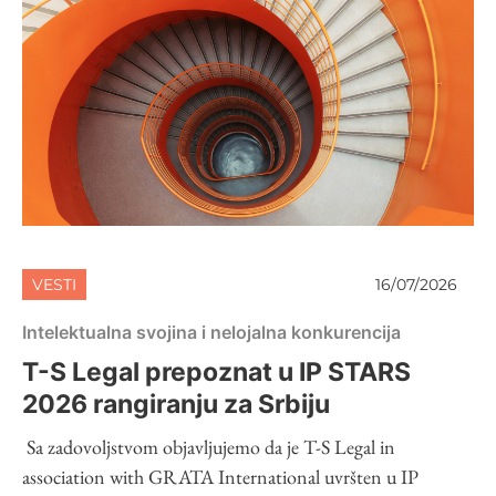
VESTI
16/07/2026
Intelektualna svojina i nelojalna konkurencija
T-S Legal prepoznat u IP STARS
2026 rangiranju za Srbiju
Sa zadovoljstvom objavljujemo da je T-S Legal in
association with GRATA International uvršten u IP