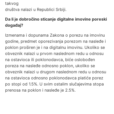
takvog
društva nalazi u Republici Srbiji.
Da li je dobročino sticanje digitalne imovine poreski
događaj?
Izmenama i dopunama Zakona o porezu na imovinu
godine, predmet oporezivanja porezom na nasleđe i
poklon proširen je i na digitalnu imovinu. Ukoliko se
obveznik nalazi u prvom naslednom redu u odnosu
na ostavioca ili poklonodavca, biće oslobođen
poreza na nasleđe odnosno poklon, ukoliko se
obveznik nalazi u drugom naslednom redu u odnosu
na ostavioca odnosno poklonodavca platiće porez
po stopi od 1.5%. U svim ostalim slučajevima stopa
prenosa na poklon i nasleđe je 2.5%.