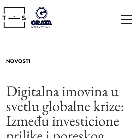
NOVOSTI
Digitalna imovina u
svetlu globalne krize:
Između investicione
prilike i poreskog