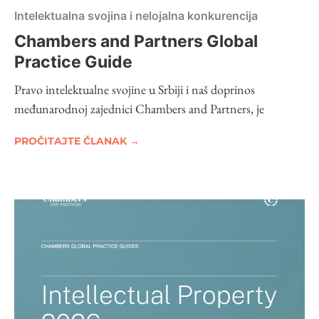
Intelektualna svojina i nelojalna konkurencija
Chambers and Partners Global
Practice Guide
Pravo intelektualne svojine u Srbiji i naš doprinos
međunarodnoj zajednici Chambers and Partners, je
PROČITAJTE ČLANAK →