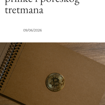
tretmana
UVIDI
09/06/2026