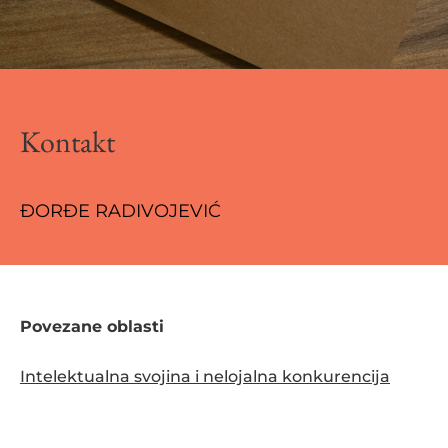
Kontakt
ĐORĐE RADIVOJEVIĆ
Povezane oblasti
Intelektualna svojina i nelojalna konkurencija