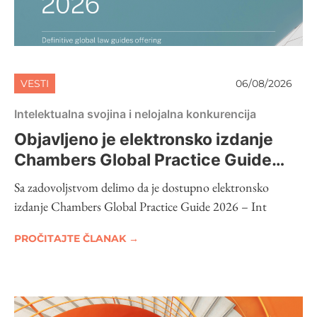
VESTI
06/08/2026
Intelektualna svojina i nelojalna konkurencija
Objavljeno je elektronsko izdanje
Chambers Global Practice Guide
2026 – Intellectual Property
Sa zadovoljstvom delimo da je dostupno elektronsko
izdanje Chambers Global Practice Guide 2026 – Int
PROČITAJTE ČLANAK →