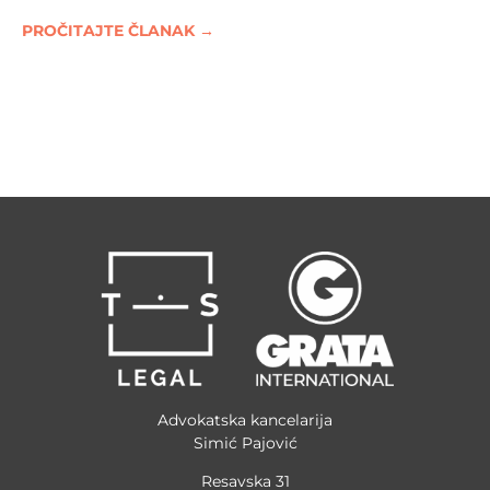
PROČITAJTE ČLANAK →
Advokatska kancelarija
Simić Pajović
Resavska 31