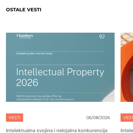
OSTALE VESTI
VESTI
06/08/2026
VEST
Intelektualna svojina i nelojalna konkurencija
Intel