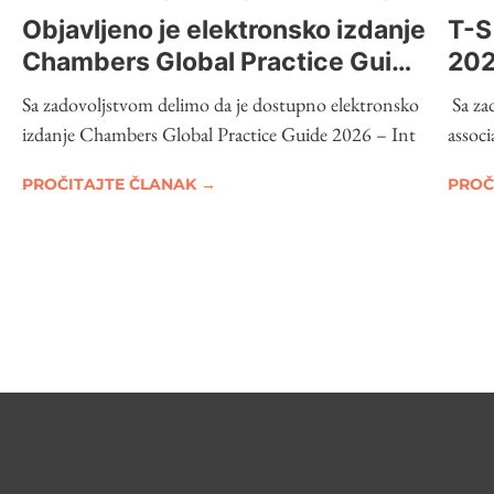
Objavljeno je elektronsko izdanje
T-S
Chambers Global Practice Guide
202
2026 – Intellectual Property
Sa zadovoljstvom delimo da je dostupno elektronsko
Sa za
izdanje Chambers Global Practice Guide 2026 – Int
assoc
PROČITAJTE ČLANAK →
PROČ