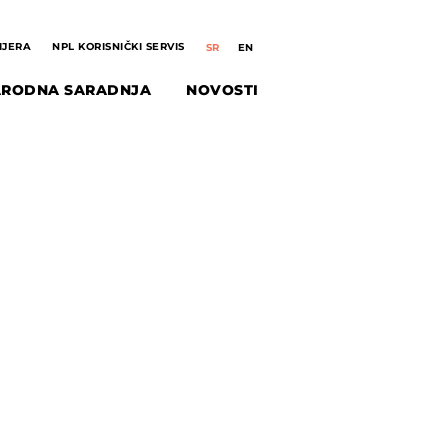
IJERA
NPL KORISNIČKI SERVIS
RODNA SARADNJA
NOVOSTI