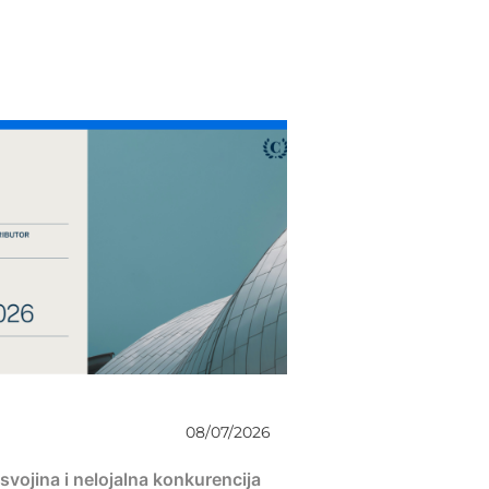
08/07/2026
 svojina i nelojalna konkurencija