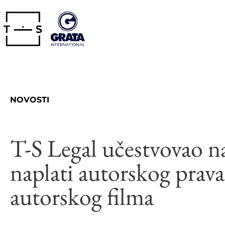
NOVOSTI
T-S Legal učestvovao na 
naplati autorskog prava
autorskog filma