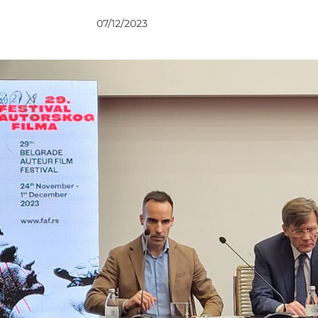
DOGAĐAJI
07/12/2023