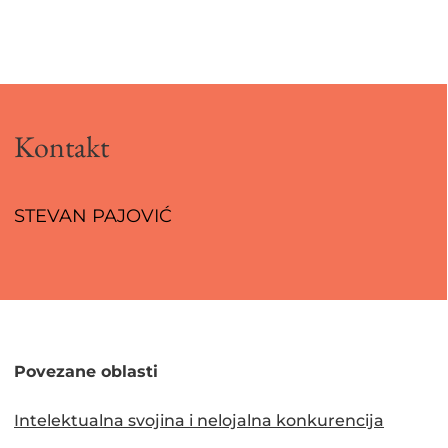
Kontakt
STEVAN PAJOVIĆ
Povezane oblasti
Intelektualna svojina i nelojalna konkurencija