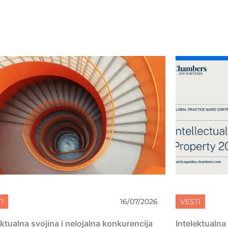
I
16/07/2026
VESTI
ektualna svojina i nelojalna konkurencija
Intelektualna